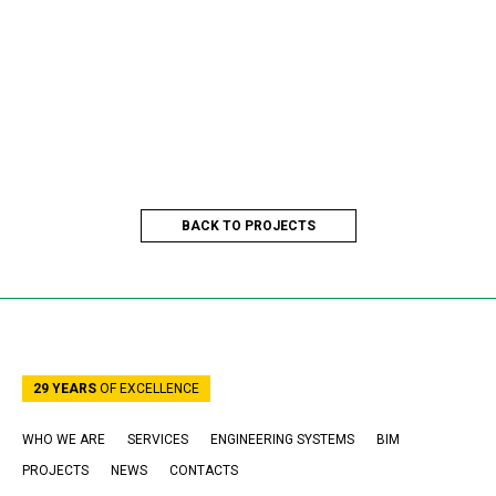
BACK TO PROJECTS
29 YEARS
OF EXCELLENCE
WHO WE ARE
SERVICES
ENGINEERING SYSTEMS
BIM
PROJECTS
NEWS
CONTACTS