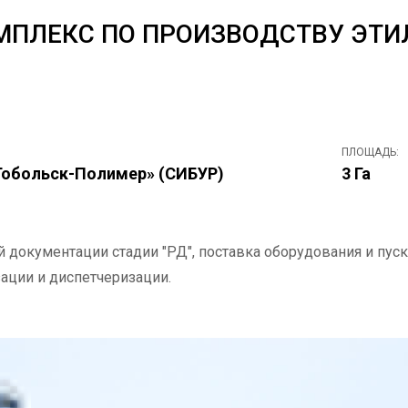
МПЛЕКС ПО ПРОИЗВОДСТВУ ЭТИ
ПЛОЩАДЬ:
обольск-Полимер» (СИБУР)
3 Га
 документации стадии "РД", поставка оборудования и пу
ации и диспетчеризации.