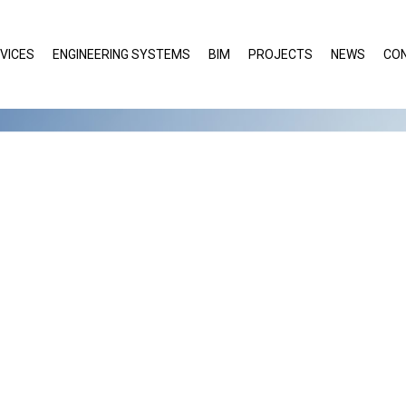
VICES
ENGINEERING SYSTEMS
BIM
PROJECTS
NEWS
CO