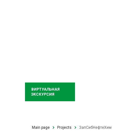
ВИРТУАЛЬНАЯ
ЭКСКУРСИЯ
Main page
Projects
ЗапСибНефтеХим