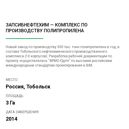
ЗАПСИБНЕФТЕХИМ — КОМПЛЕКС ПО
ПРОИЗВОДСТВУ ПОЛИПРОПИЛЕНА
Новый завод по производству 500 тыс. тонн полипропилена в год, в
составе Тобольского нефтехимического производственного
комплекса (10 корпусов). Разработка рабочей документации по
проекту осуществлялась “АРМО-Групп” по высоким российским
международным стандартам проектирования в BIM.
МЕСТО:
Россия, Тобольск
ПЛОЩАДЬ:
3 Га
ДАТА ЗАВЕРШЕНИЯ:
2014