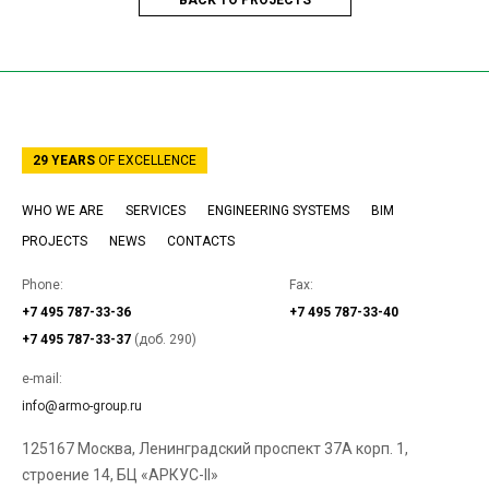
29 YEARS
OF EXCELLENCE
WHO WE ARE
SERVICES
ENGINEERING SYSTEMS
BIM
PROJECTS
NEWS
CONTACTS
Phone:
Fax:
+7 495 787-33-36
+7 495 787-33-40
+7 495 787-33-37
(доб. 290)
e-mail:
info@armo-group.ru
125167 Москва, Ленинградский проспект 37А корп. 1,
строение 14, БЦ «АРКУС-II»