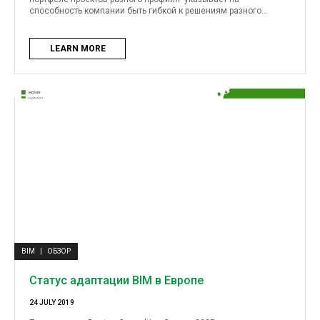
способность компании быть гибкой к решениям разного...
LEARN MORE
BIM
|
ОБЗОР
Статус адаптации BIM в Европе
24 JULY 2019