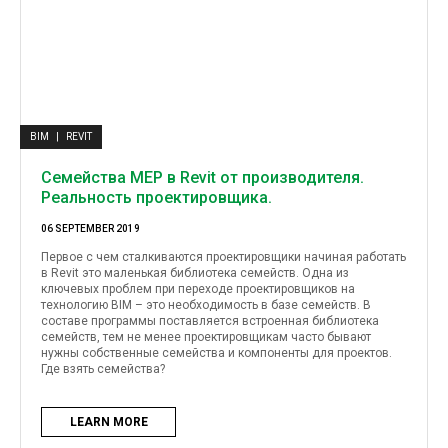
BIM
|
REVIT
Семейства MEP в Revit от производителя.
Реальность проектировщика.
06 SEPTEMBER 2019
Первое с чем сталкиваются проектировщики начиная работать
в Revit это маленькая библиотека семейств. Одна из
ключевых проблем при переходе проектировщиков на
технологию BIM – это необходимость в базе семейств. В
составе программы поставляется встроенная библиотека
семейств, тем не менее проектировщикам часто бывают
нужны собственные семейства и компоненты для проектов.
Где взять семейства?
LEARN MORE