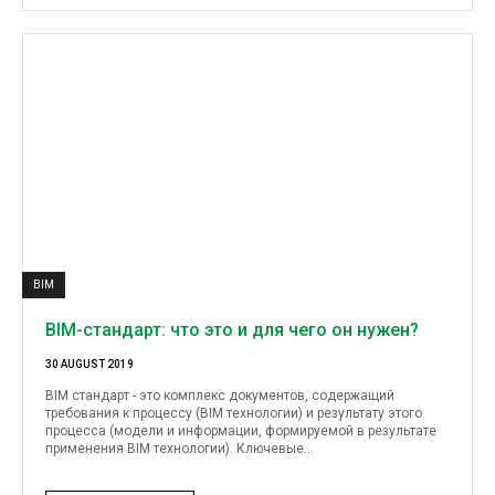
BIM
BIM-стандарт: что это и для чего он нужен?
30 AUGUST 2019
BIM стандарт - это комплекс документов, содержащий
требования к процессу (BIM технологии) и результату этого
процесса (модели и информации, формируемой в результате
применения BIM технологии). Ключевые...