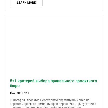
LEARN MORE
5+1 критерий выбора правильного проектного
бюро
15 AUGUST 2019
1. Портфель проектов Необходимо обратить внимание на
портфель проектов компании-проектировщика. Присутствие в
портфеле проектов разного профиля указывает на